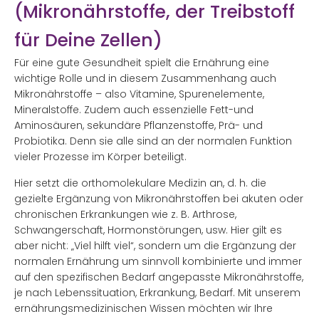
(Mikronährstoffe, der Treibstoff
für Deine Zellen)
Für eine gute Gesundheit spielt die Ernährung eine
wichtige Rolle und in diesem Zusammenhang auch
Mikronährstoffe – also Vitamine, Spurenelemente,
Mineralstoffe. Zudem auch essenzielle Fett-und
Aminosäuren, sekundäre Pflanzenstoffe, Prä- und
Probiotika. Denn sie alle sind an der normalen Funktion
vieler Prozesse im Körper beteiligt.
Hier setzt die orthomolekulare Medizin an, d. h. die
gezielte Ergänzung von Mikronährstoffen bei akuten oder
chronischen Erkrankungen wie z. B. Arthrose,
Schwangerschaft, Hormonstörungen, usw. Hier gilt es
aber nicht: „Viel hilft viel“, sondern um die Ergänzung der
normalen Ernährung um sinnvoll kombinierte und immer
auf den spezifischen Bedarf angepasste Mikronährstoffe,
je nach Lebenssituation, Erkrankung, Bedarf. Mit unserem
ernährungsmedizinischen Wissen möchten wir Ihre