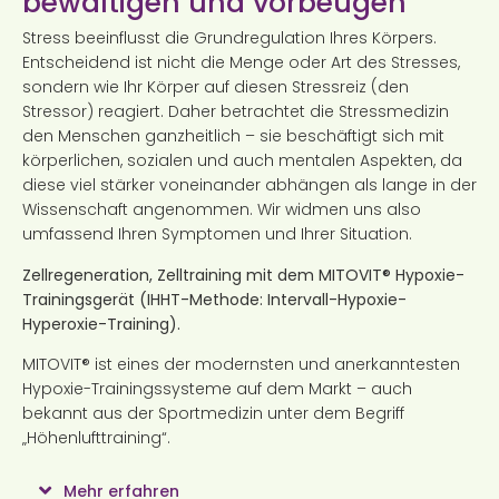
bewältigen und vorbeugen
Stress beeinflusst die Grundregulation Ihres Körpers.
Entscheidend ist nicht die Menge oder Art des Stresses,
sondern wie Ihr Körper auf diesen Stressreiz (den
Stressor) reagiert. Daher betrachtet die Stressmedizin
den Menschen ganzheitlich – sie beschäftigt sich mit
körperlichen, sozialen und auch mentalen Aspekten, da
diese viel stärker voneinander abhängen als lange in der
Wissenschaft angenommen. Wir widmen uns also
umfassend Ihren Symptomen und Ihrer Situation.
Zellregeneration, Zelltraining mit dem MITOVIT® Hypoxie-
Trainingsgerät (IHHT-Methode: Intervall-Hypoxie-
Hyperoxie-Training).
MITOVIT® ist eines der modernsten und anerkanntesten
Hypoxie-Trainingssysteme auf dem Markt – auch
bekannt aus der Sportmedizin unter dem Begriff
„Höhenlufttraining“.
Mehr erfahren