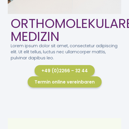
ORTHOMOLEKULAR
MEDIZIN
Lorem ipsum dolor sit amet, consectetur adipiscing
elit. Ut elit tellus, luctus nec ullamcorper mattis,
pulvinar dapibus leo.
+49 (0)2266 – 32 44
Termin online vereinbaren