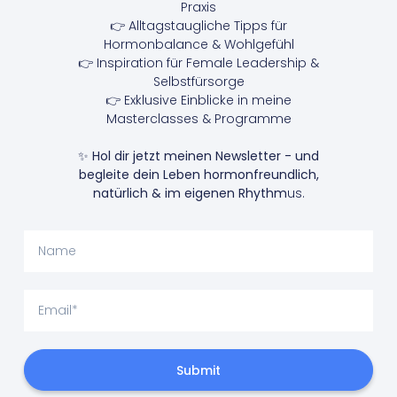
Praxis
👉 Alltagstaugliche Tipps für
Hormonbalance & Wohlgefühl
👉 Inspiration für Female Leadership &
Selbstfürsorge
👉 Exklusive Einblicke in meine
Masterclasses & Programme
✨
Hol dir jetzt meinen Newsletter - und
begleite dein Leben hormonfreundlich,
natürlich & im eigenen Rhythm
us.
Submit